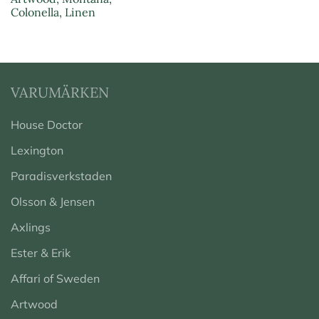
Colonella, Linen
VARUMÄRKEN
House Doctor
Lexington
Paradisverkstaden
Olsson & Jensen
Axlings
Ester & Erik
Affari of Sweden
Artwood