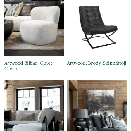
Artwood Bilbao, Quiet
Artwood, Brody, Skinnfåtölj
Cream