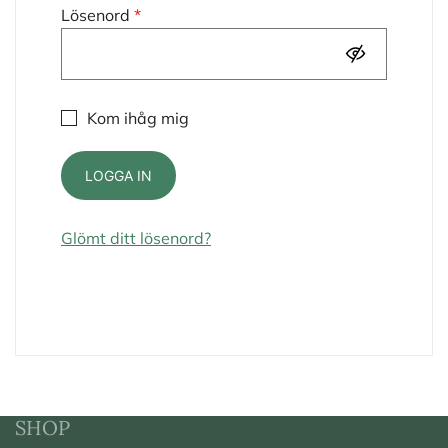
Obligatoriskt
Lösenord
*
Kom ihåg mig
LOGGA IN
Glömt ditt lösenord?
SHOP