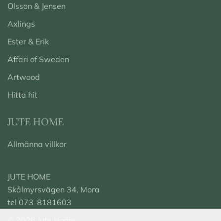
Olsson & Jensen
Axlings
Ester & Erik
Affari of Sweden
Artwood
Hitta hit
JUTE HOME
Allmänna villkor
JUTE HOME
Skålmyrsvägen 34, Mora
tel 073-8181603
© 2026 Jute Home.