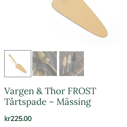
Vargen & Thor FROST
Tårtspade – Mässing
kr
225.00