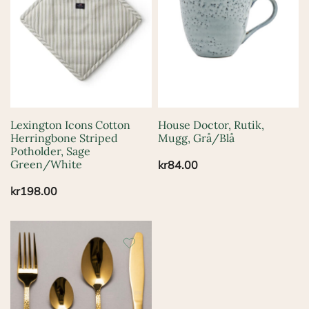
Lexington Icons Cotton
House Doctor, Rutik,
Herringbone Striped
Mugg, Grå/Blå
Potholder, Sage
Green/White
kr
84.00
kr
198.00