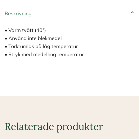
mängd
Beskrivning
• Varm tvätt (40°)
• Använd inte blekmedel
• Torktumlas på låg temperatur
• Stryk med medelhög temperatur
Relaterade produkter