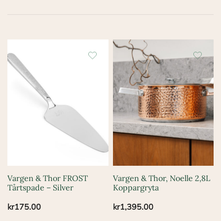
Vargen & Thor FROST
Vargen & Thor, Noelle 2,8L
Tårtspade – Silver
Koppargryta
kr
175.00
kr
1,395.00