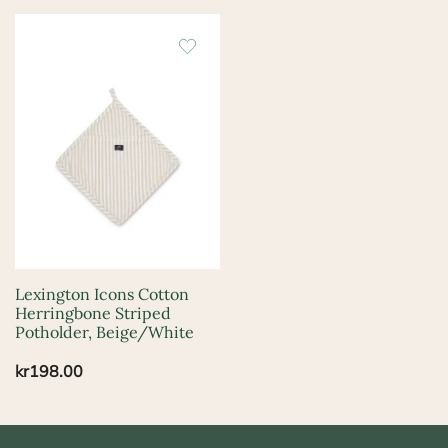
Lexington Icons Cotton
Herringbone Striped
Potholder, Beige/White
kr
198.00