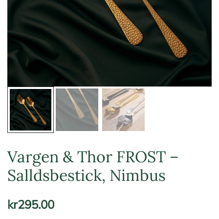
Vargen & Thor FROST –
Salldsbestick, Nimbus
kr
295.00