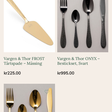
Vargen & Thor FROST
Vargen & Thor ONYX –
Tårtspade – Mässing
Bestickset, Svart
kr
225.00
kr
995.00