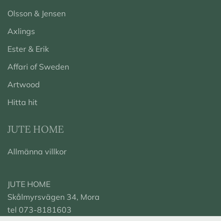
Olsson & Jensen
Axlings
Ester & Erik
Affari of Sweden
Artwood
Hitta hit
JUTE HOME
Allmänna villkor
JUTE HOME
Skålmyrsvägen 34, Mora
tel 073-8181603