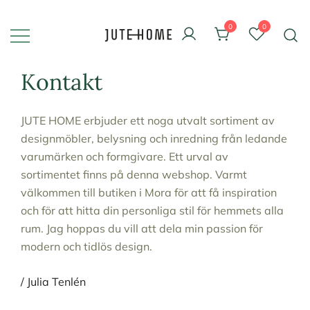
Skip
to
0
0
content
Design & inredning
Jute Home
Kontakt
JUTE HOME erbjuder ett noga utvalt sortiment av
designmöbler, belysning och inredning från ledande
varumärken och formgivare. Ett urval av
sortimentet finns på denna webshop. Varmt
välkommen till butiken i Mora för att få inspiration
och för att hitta din personliga stil för hemmets alla
rum. Jag hoppas du vill att dela min passion för
modern och tidlös design.
/ Julia Tenlén