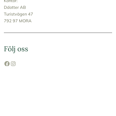
Kontor:
Ddotter AB
Turistvägen 47
792 97 MORA
Följ oss
Facebook
Instagram