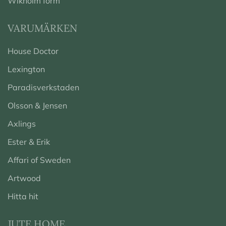
Wikholm form
VARUMÄRKEN
House Doctor
Lexington
Paradisverkstaden
Olsson & Jensen
Axlings
Ester & Erik
Affari of Sweden
Artwood
Hitta hit
JUTE HOME