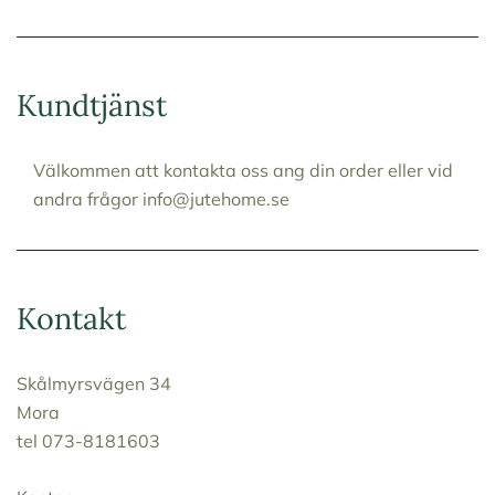
Kundtjänst
Välkommen att kontakta oss ang din order eller vid
andra frågor info@jutehome.se
Kontakt
Skålmyrsvägen 34
Mora
tel 073-8181603