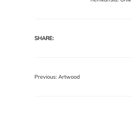
SHARE:
Inläggsnaviger
Previous:
Artwood