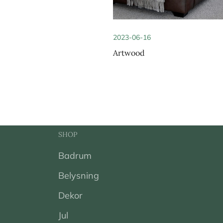
2023-06-16
Artwood
SHOP
Badrum
Belysning
Dekor
Jul